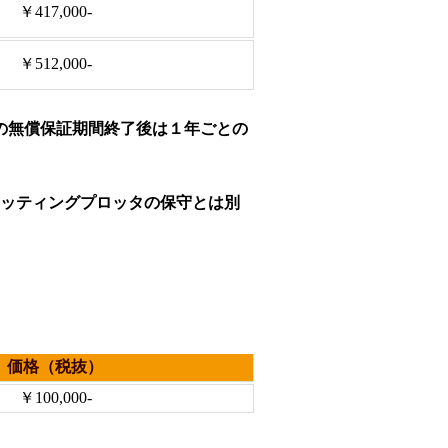
￥417,000-
￥512,000-
の無償保証期間終了後は１年ごとの
ッティングプロッタの保守とは別
価格（税抜）
￥100,000-