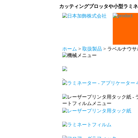
カッティングプロッタや小型ラミネ
ホーム
>
取扱製品
> ラベルナウ
>