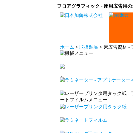
フロアグラフィック - 床用広告用
ホーム
>
取扱製品
> 床広告資材 
>