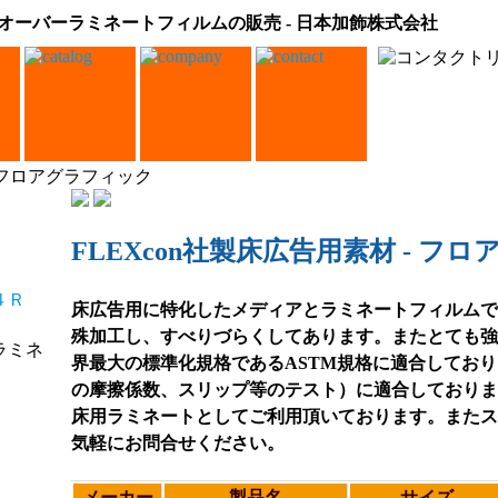
のオーバーラミネートフィルムの販売 - 日本加飾株式会社
- フロアグラフィック
FLEXcon社製床広告用素材 - フ
床広告用に特化したメディアとラミネートフィルムで
殊加工し、すべりづらくしてあります。またとても強
界最大の標準化規格であるASTM規格に適合しており、
の摩擦係数、スリップ等のテスト）に適合しておりま
床用ラミネートとしてご利用頂いております。またス
気軽にお問合せください。
メーカー
製品名
サイズ