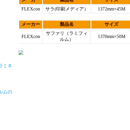
FLEXcon
サラ(印刷メディア）
1372mm×45M
メーカー
製品名
サイズ
サファリ（ラミフィ
FLEXcon
1370mm×50M
ルム）