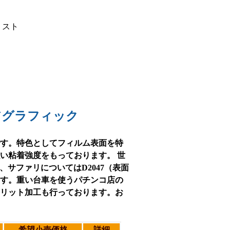
ロアグラフィック
す。特色としてフィルム表面を特
い粘着強度をもっております。 世
サファリについてはD2047（表面
す。重い台車を使うパチンコ店の
リット加工も行っております。お
希望小売価格
詳細